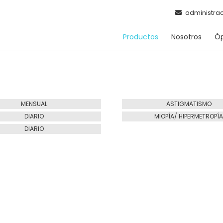
administra
Productos
Nosotros
Óp
MENSUAL
ASTIGMATISMO
DIARIO
MIOPÍA/ HIPERMETROPÍ
DIARIO