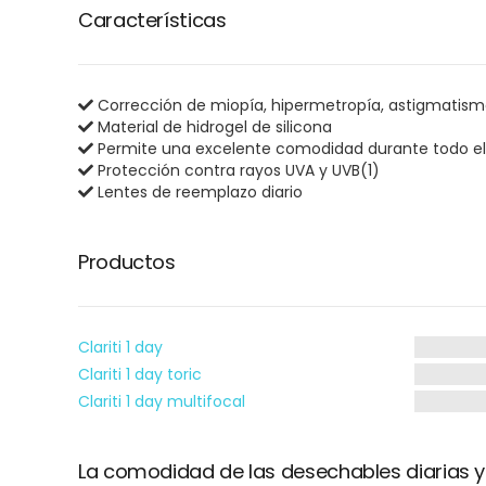
Características
Corrección de miopía, hipermetropía, astigmatismo
Material de hidrogel de silicona
Permite una excelente comodidad durante todo el
Protección contra rayos UVA y UVB(1)
Lentes de reemplazo diario
Productos
Clariti 1 day
Clariti 1 day toric
Clariti 1 day multifocal
La comodidad de las desechables diarias y l