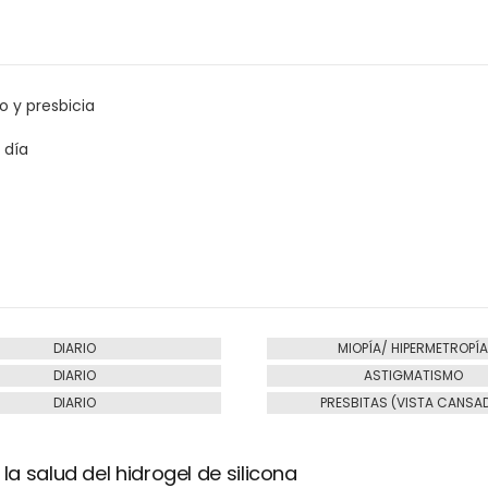
 y presbicia
 día
DIARIO
MIOPÍA/ HIPERMETROPÍ
DIARIO
ASTIGMATISMO
DIARIO
PRESBITAS (VISTA CANSA
a salud del hidrogel de silicona