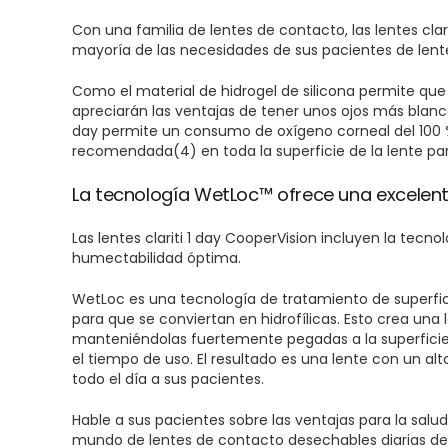
Con una familia de lentes de contacto, las lentes clari
mayoría de las necesidades de sus pacientes de lente
Como el material de hidrogel de silicona permite que 
apreciarán las ventajas de tener unos ojos más blanco
day permite un consumo de oxígeno corneal del 100 
recomendada(4) en toda la superficie de la lente par
La tecnología WetLoc™ ofrece una excelen
Las lentes clariti 1 day CooperVision incluyen la tec
humectabilidad óptima.
WetLoc es una tecnología de tratamiento de superfici
para que se conviertan en hidrofílicas. Esto crea una
manteniéndolas fuertemente pegadas a la superficie
el tiempo de uso. El resultado es una lente con un 
todo el día a sus pacientes.
Hable a sus pacientes sobre las ventajas para la salud 
mundo de lentes de contacto desechables diarias de h