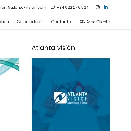
cion@atlanta-vision.com
+34 922 246 524
tica
Calculadoras
Contacto
Área Cliente
Atlanta Visión